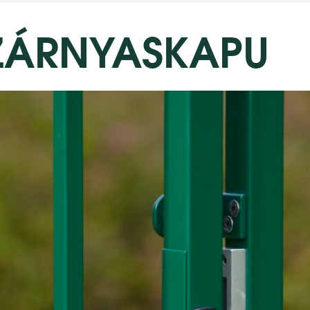
ZÁRNYASKAPU