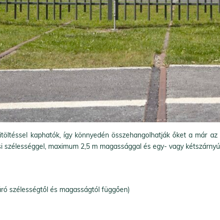
töltéssel kaphatók, így könnyedén összehangolhatják őket a már az 
i szélességgel, maximum 2,5 m magassággal és egy- vagy kétszárnyú k
áró szélességtől és magasságtól függően)