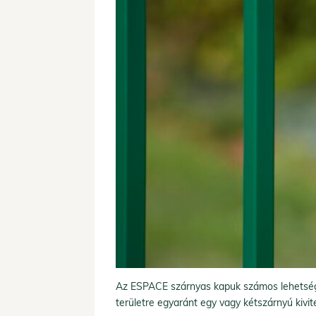
Az ESPACE szárnyas kapuk számos lehetséges
területre egyaránt egy vagy kétszárnyú kivit