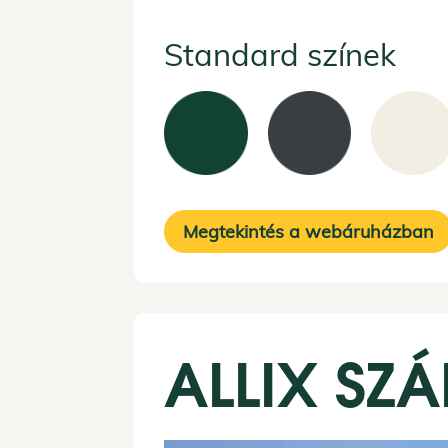
Standard színek
Megtekintés a webáruházban
ALLIX SZ