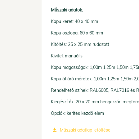
Műszaki adatok:
Kapu keret: 40 x 40 mm
Kapu oszlopa: 60 x 60 mm
Kitöltés: 25 x 25 mm rudazott
Kivitel: manuális
Kapu magasságok: 1,00m 1,25m 1,50m 1,7
Kapu átjáró méretek: 1,00m 1,25m 1,50m 2
Rendelhető színek: RAL6005, RAL7016 és
Kiegészítők: 20 x 20 mm hengerzár, megford
Opciók: kerítés kezdő elem
Műszaki adatlap letöltése
