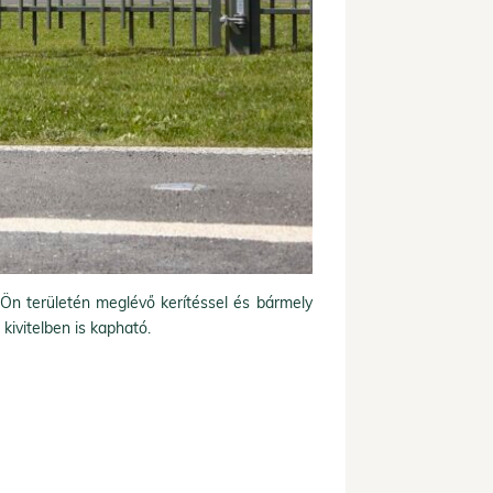
Ön területén meglévő kerítéssel és bármely
ivitelben is kapható.