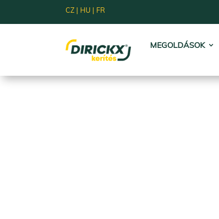
CZ
|
HU
|
FR
MEGOLDÁSOK