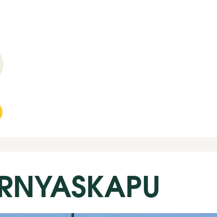
ÁRNYASKAPU