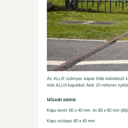
Az ALLIX szárnyas kapuk több különböző ki
más ALLIX kapukkal. Akár 10 méteres nyitás
Műszaki adatok:
Kapu keret: 60 x 40 mm és 80 x 60 mm (átj
Kapu oszlopa: 60 x 40 mm