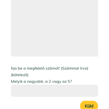
Írja be a megfelelő számot! (Számmal írva)
(kötelező)
Melyik a nagyobb, a 2 vagy az 5?
Küld