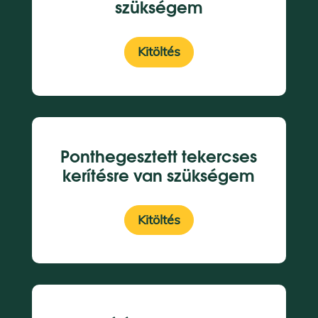
szükségem
Kitöltés
Ponthegesztett tekercses
kerítésre van szükségem
Kitöltés