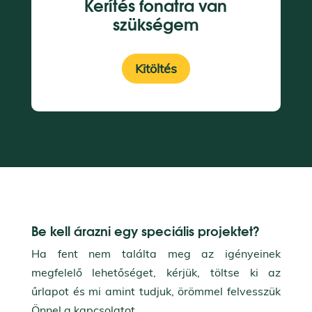
Kerítés fonatra van
szükségem
Kitöltés
Be kell árazni egy speciális projektet?
Ha fent nem találta meg az igényeinek
megfelelő lehetőséget, kérjük, töltse ki az
űrlapot és mi amint tudjuk, örömmel felvesszük
Önnel a kapcsolatot.