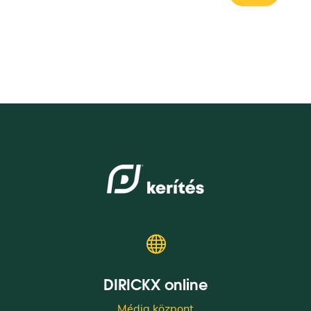

DIRICKX online
Média központ