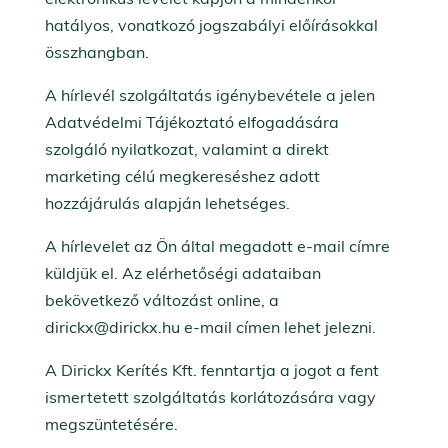
hatályos, vonatkozó jogszabályi előírásokkal
összhangban.
A hírlevél szolgáltatás igénybevétele a jelen
Adatvédelmi Tájékoztató elfogadására
szolgáló nyilatkozat, valamint a direkt
marketing célú megkereséshez adott
hozzájárulás alapján lehetséges.
A hírlevelet az Ön által megadott e-mail címre
küldjük el. Az elérhetőségi adataiban
bekövetkező változást online, a
dirickx@dirickx.hu e-mail címen lehet jelezni.
A Dirickx Kerítés Kft. fenntartja a jogot a fent
ismertetett szolgáltatás korlátozására vagy
megszüntetésére.