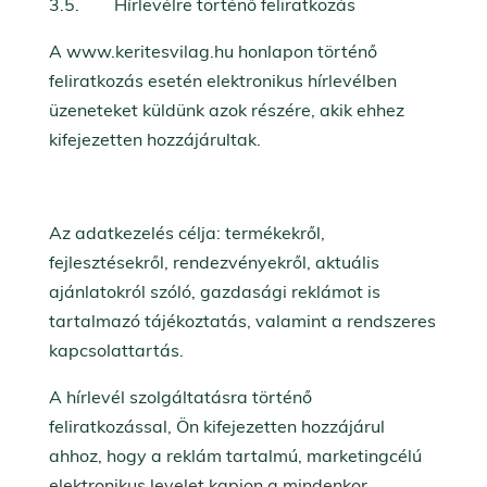
3.5. Hírlevélre történő feliratkozás
A www.keritesvilag.hu honlapon történő
feliratkozás esetén elektronikus hírlevélben
üzeneteket küldünk azok részére, akik ehhez
kifejezetten hozzájárultak.
Az adatkezelés célja: termékekről,
fejlesztésekről, rendezvényekről, aktuális
ajánlatokról szóló, gazdasági reklámot is
tartalmazó tájékoztatás, valamint a rendszeres
kapcsolattartás.
A hírlevél szolgáltatásra történő
feliratkozással, Ön kifejezetten hozzájárul
ahhoz, hogy a reklám tartalmú, marketingcélú
elektronikus levelet kapjon a mindenkor