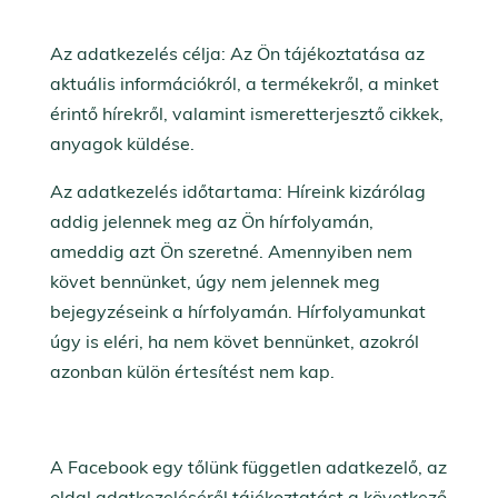
Az adatkezelés célja: Az Ön tájékoztatása az
aktuális információkról, a termékekről, a minket
érintő hírekről, valamint ismeretterjesztő cikkek,
anyagok küldése.
Az adatkezelés időtartama: Híreink kizárólag
addig jelennek meg az Ön hírfolyamán,
ameddig azt Ön szeretné. Amennyiben nem
követ bennünket, úgy nem jelennek meg
bejegyzéseink a hírfolyamán. Hírfolyamunkat
úgy is eléri, ha nem követ bennünket, azokról
azonban külön értesítést nem kap.
A Facebook egy tőlünk független adatkezelő, az
oldal adatkezeléséről tájékoztatást a következő