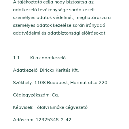
A tájékoztató célja hogy biztosítsa az
adatkezelő tevékenysége során kezelt
személyes adatok védelmét, meghatározza a
személyes adatok kezelése során irányadó
adatvédelmi és adatbiztonsági előírásokat.
1.1. Ki az adatkezelő
Adatkezelő: Dirickx Kerítés Kft.
Székhely: 1108 Budapest, Harmat utca 220.
Cégjegyzékszám: Cg.
Képviseli: Tófalvi Emőke cégvezető
Adószám: 12325348-2-42