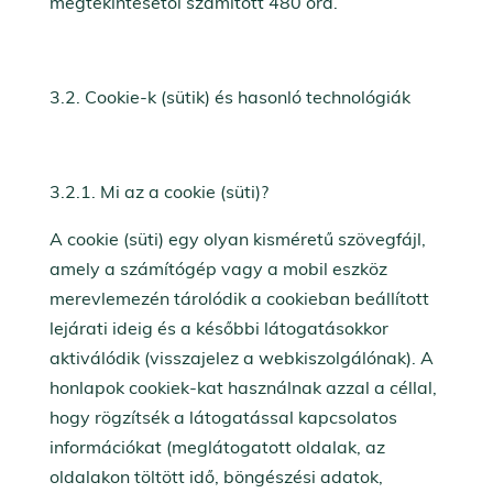
megtekintésétől számított 480 óra.
3.2. Cookie-k (sütik) és hasonló technológiák
3.2.1. Mi az a cookie (süti)?
A cookie (süti) egy olyan kisméretű szövegfájl,
amely a számítógép vagy a mobil eszköz
merevlemezén tárolódik a cookieban beállított
lejárati ideig és a későbbi látogatásokkor
aktiválódik (visszajelez a webkiszolgálónak). A
honlapok cookiek-kat használnak azzal a céllal,
hogy rögzítsék a látogatással kapcsolatos
információkat (meglátogatott oldalak, az
oldalakon töltött idő, böngészési adatok,