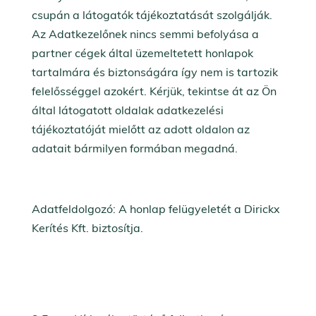
csupán a látogatók tájékoztatását szolgálják.
Az Adatkezelőnek nincs semmi befolyása a
partner cégek által üzemeltetett honlapok
tartalmára és biztonságára így nem is tartozik
felelősséggel azokért. Kérjük, tekintse át az Ön
által látogatott oldalak adatkezelési
tájékoztatóját mielőtt az adott oldalon az
adatait bármilyen formában megadná.
Adatfeldolgozó: A honlap felügyeletét a Dirickx
Kerítés Kft. biztosítja.