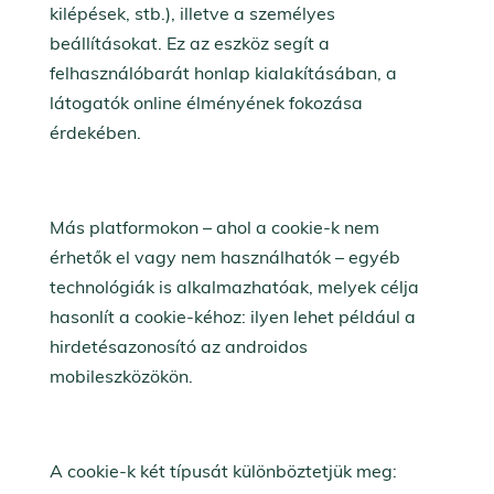
kilépések, stb.), illetve a személyes
beállításokat. Ez az eszköz segít a
felhasználóbarát honlap kialakításában, a
látogatók online élményének fokozása
érdekében.
Más platformokon – ahol a cookie-k nem
érhetők el vagy nem használhatók – egyéb
technológiák is alkalmazhatóak, melyek célja
hasonlít a cookie-kéhoz: ilyen lehet például a
hirdetésazonosító az androidos
mobileszközökön.
A cookie-k két típusát különböztetjük meg: