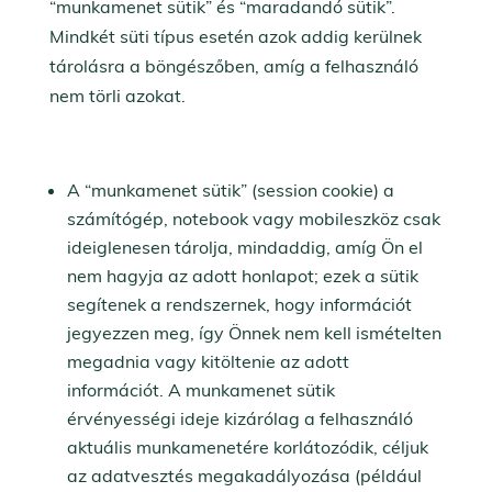
“munkamenet sütik” és “maradandó sütik”.
Mindkét süti típus esetén azok addig kerülnek
tárolásra a böngészőben, amíg a felhasználó
nem törli azokat.
A “munkamenet sütik” (session cookie) a
számítógép, notebook vagy mobileszköz csak
ideiglenesen tárolja, mindaddig, amíg Ön el
nem hagyja az adott honlapot; ezek a sütik
segítenek a rendszernek, hogy információt
jegyezzen meg, így Önnek nem kell ismételten
megadnia vagy kitöltenie az adott
információt. A munkamenet sütik
érvényességi ideje kizárólag a felhasználó
aktuális munkamenetére korlátozódik, céljuk
az adatvesztés megakadályozása (például