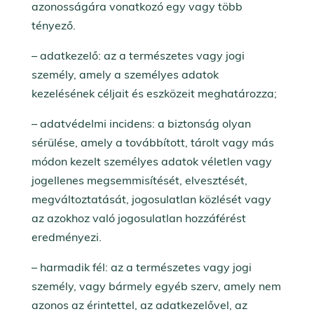
azonosságára vonatkozó egy vagy több
tényező.
– adatkezelő: az a természetes vagy jogi
személy, amely a személyes adatok
kezelésének céljait és eszközeit meghatározza;
– adatvédelmi incidens: a biztonság olyan
sérülése, amely a továbbított, tárolt vagy más
módon kezelt személyes adatok véletlen vagy
jogellenes megsemmisítését, elvesztését,
megváltoztatását, jogosulatlan közlését vagy
az azokhoz való jogosulatlan hozzáférést
eredményezi.
– harmadik fél: az a természetes vagy jogi
személy, vagy bármely egyéb szerv, amely nem
azonos az érintettel, az adatkezelővel, az