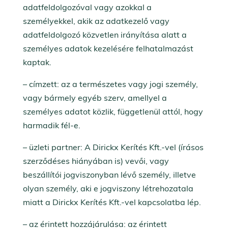
adatfeldolgozóval vagy azokkal a
személyekkel, akik az adatkezelő vagy
adatfeldolgozó közvetlen irányítása alatt a
személyes adatok kezelésére felhatalmazást
kaptak.
– címzett: az a természetes vagy jogi személy,
vagy bármely egyéb szerv, amellyel a
személyes adatot közlik, függetlenül attól, hogy
harmadik fél-e.
– üzleti partner: A Dirickx Kerítés Kft.-vel (írásos
szerződéses hiányában is) vevői, vagy
beszállítói jogviszonyban lévő személy, illetve
olyan személy, aki e jogviszony létrehozatala
miatt a Dirickx Kerítés Kft.-vel kapcsolatba lép.
– az érintett hozzájárulása: az érintett