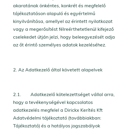
akaratának önkéntes, konkrét és megfelelő
tájékoztatáson alapuló és egyértelmű
kinyilvánítása, amellyel az érintett nyilatkozat
vagy a megerősítést félreérthetetlenül kifejező
cselekedet útján jelzi, hogy beleegyezését adja
az őt érintő személyes adatok kezeléséhez.
Az Adatkezelő által követett alapelvek
2.1. Adatkezelő kötelezettséget vállal arra,
hogy a tevékenységével kapcsolatos
adatkezelés megfelel a Dirickx Kerítés Kft
Adatvédelmi tájékoztató (továbbiakban:
Tájékoztató) és a hatályos jogszabályok