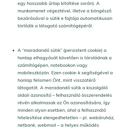
egy hosszabb űrlap kitöltése során). A
munkamenet végeztével, illetve a böngésző
bezárásával a sütik e fajtája automatikusan
törlődik a látogató számítógépéről.
A “maradandó sütik” (persistent cookie) a
honlap elhagyását követően is tárolódnak a
számítógépen, notebookon vagy
mobileszközön. Ezen cookie-k segítségével a
honlap felismeri Önt, mint visszatérő
látogatót. A maradandó sütik a kiszolgáló
oldali azonosító – felhasználó összerendelés
révén alkalmasak az Ön azonosítására, így
minden olyan esetben, ahol a felhasználó
hitelesítése elengedhetetlen – pl. webáruház,
netbank, webmail – a helyes működés