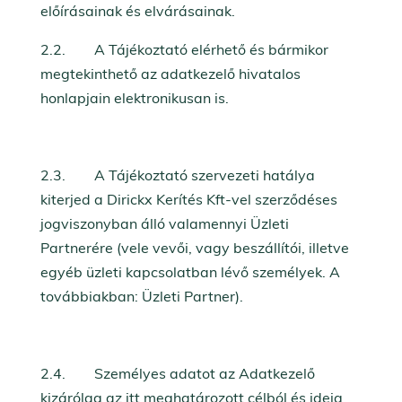
előírásainak és elvárásainak.
2.2. A Tájékoztató elérhető és bármikor
megtekinthető az adatkezelő hivatalos
honlapjain elektronikusan is.
2.3. A Tájékoztató szervezeti hatálya
kiterjed a Dirickx Kerítés Kft-vel szerződéses
jogviszonyban álló valamennyi Üzleti
Partnerére (vele vevői, vagy beszállítói, illetve
egyéb üzleti kapcsolatban lévő személyek. A
továbbiakban: Üzleti Partner).
2.4. Személyes adatot az Adatkezelő
kizárólag az itt meghatározott célból és ideig