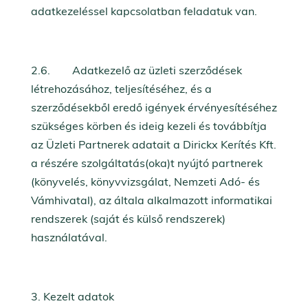
adatkezeléssel kapcsolatban feladatuk van.
2.6. Adatkezelő az üzleti szerződések
létrehozásához, teljesítéséhez, és a
szerződésekből eredő igények érvényesítéséhez
szükséges körben és ideig kezeli és továbbítja
az Üzleti Partnerek adatait a Dirickx Kerítés Kft.
a részére szolgáltatás(oka)t nyújtó partnerek
(könyvelés, könyvvizsgálat, Nemzeti Adó- és
Vámhivatal), az általa alkalmazott informatikai
rendszerek (saját és külső rendszerek)
használatával.
Kezelt adatok