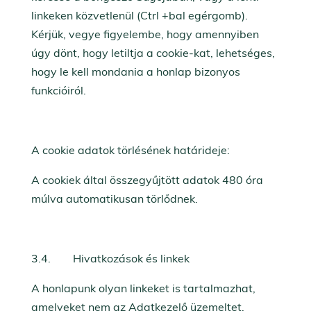
linkeken közvetlenül (Ctrl +bal egérgomb).
Kérjük, vegye figyelembe, hogy amennyiben
úgy dönt, hogy letiltja a cookie-kat, lehetséges,
hogy le kell mondania a honlap bizonyos
funkcióiról.
A cookie adatok törlésének határideje:
A cookiek által összegyűjtött adatok 480 óra
múlva automatikusan törlődnek.
3.4. Hivatkozások és linkek
A honlapunk olyan linkeket is tartalmazhat,
amelyeket nem az Adatkezelő üzemeltet,