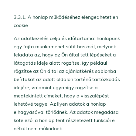
3.3.1. A honlap működéséhez elengedhetetlen
cookie
Az adatkezelés célja és időtartama: honlapunk
egy fajta munkamenet sütit használ, melynek
feladata az, hogy az Ön által tett lépéseket a
látogatás ideje alatt rögzítse, így például
rögzítse az Ön által az ajánlatkérés sablonba
beírtakat az adott oldalon történő tartózkodás
idejére, valamint ugyanígy rögzítse a
megtekintett címeket, hogy a visszalépést
lehetővé tegye. Az ilyen adatok a honlap
elhagyásával törlődnek. Az adatok megadása
kötelező, a honlap fent részletezett funkciói e
nélkül nem működnek.