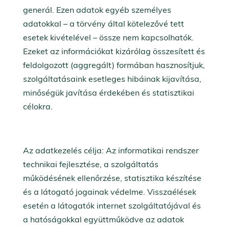
generál. Ezen adatok egyéb személyes
adatokkal – a törvény által kötelezővé tett
esetek kivételével – össze nem kapcsolhatók.
Ezeket az információkat kizárólag összesített és
feldolgozott (aggregált) formában hasznosítjuk,
szolgáltatásaink esetleges hibáinak kijavítása,
minőségük javítása érdekében és statisztikai
célokra.
Az adatkezelés célja: Az informatikai rendszer
technikai fejlesztése, a szolgáltatás
működésének ellenőrzése, statisztika készítése
és a látogató jogainak védelme. Visszaélések
esetén a látogatók internet szolgáltatójával és
a hatóságokkal együttműködve az adatok