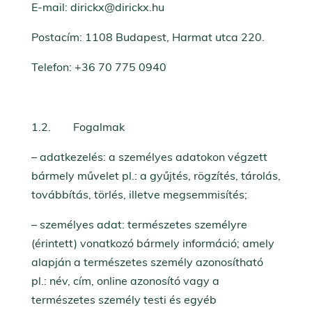
E-mail: dirickx@dirickx.hu
Postacím: 1108 Budapest, Harmat utca 220.
Telefon: +36 70 775 0940
1.2. Fogalmak
– adatkezelés: a személyes adatokon végzett
bármely művelet pl.: a gyűjtés, rögzítés, tárolás,
továbbítás, törlés, illetve megsemmisítés;
– személyes adat: természetes személyre
(érintett) vonatkozó bármely információ; amely
alapján a természetes személy azonosítható
pl.: név, cím, online azonosító vagy a
természetes személy testi és egyéb