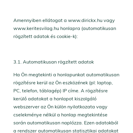
Amennyiben ellátogat a www.dirickx.hu vagy
www.keritesvilag.hu honlapra (automatikusan
rögzített adatok és cookie-k):
3.1. Automatikusan rögzített adatok
Ha Ön megtekinti a honlapunkat automatikusan
rögzítésre kerül az Ön eszközének (pl: laptop,
PC, telefon, táblagép) IP címe. A rögzítésre
kerülő adatokat a honlapot kiszolgáló
webszerver az Ön külön nyilatkozata vagy
cselekménye nélkül a honlap megtekintése
során automatikusan naplózza. Ezen adatokból
a rendszer automatikusan statisztikai adatokat