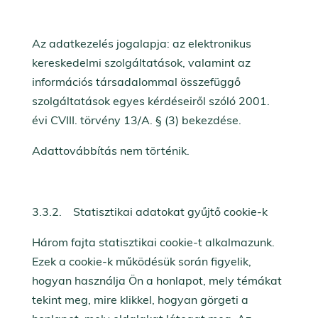
Az adatkezelés jogalapja: az elektronikus
kereskedelmi szolgáltatások, valamint az
információs társadalommal összefüggő
szolgáltatások egyes kérdéseiről szóló 2001.
évi CVIII. törvény 13/A. § (3) bekezdése.
Adattovábbítás nem történik.
3.3.2. Statisztikai adatokat gyűjtő cookie-k
Három fajta statisztikai cookie-t alkalmazunk.
Ezek a cookie-k működésük során figyelik,
hogyan használja Ön a honlapot, mely témákat
tekint meg, mire klikkel, hogyan görgeti a