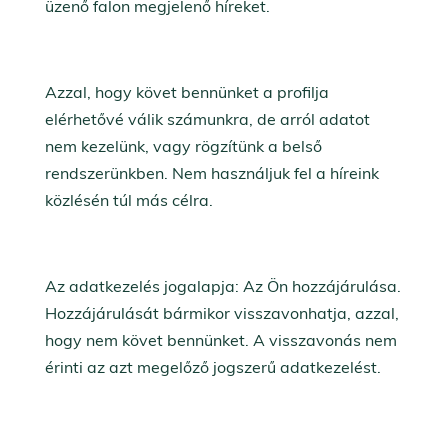
üzenő falon megjelenő híreket.
Azzal, hogy követ bennünket a profilja
elérhetővé válik számunkra, de arról adatot
nem kezelünk, vagy rögzítünk a belső
rendszerünkben. Nem használjuk fel a híreink
közlésén túl más célra.
Az adatkezelés jogalapja: Az Ön hozzájárulása.
Hozzájárulását bármikor visszavonhatja, azzal,
hogy nem követ bennünket. A visszavonás nem
érinti az azt megelőző jogszerű adatkezelést.