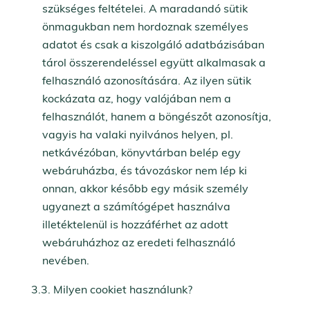
szükséges feltételei. A maradandó sütik
önmagukban nem hordoznak személyes
adatot és csak a kiszolgáló adatbázisában
tárol összerendeléssel együtt alkalmasak a
felhasználó azonosítására. Az ilyen sütik
kockázata az, hogy valójában nem a
felhasználót, hanem a böngészőt azonosítja,
vagyis ha valaki nyilvános helyen, pl.
netkávézóban, könyvtárban belép egy
webáruházba, és távozáskor nem lép ki
onnan, akkor később egy másik személy
ugyanezt a számítógépet használva
illetéktelenül is hozzáférhet az adott
webáruházhoz az eredeti felhasználó
nevében.
3.3. Milyen cookiet használunk?