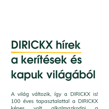
DIRICKX hírek
a kerítések és 
kapuk világából
A világ változik, így a DIRICKX is!
100 éves tapasztalattal a DIRICKX
képes volt alkalmazkodni a