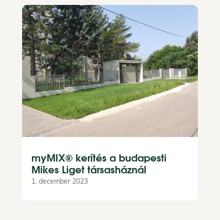
myMIX® kerítés a budapesti
Mikes Liget társasháznál
1. december 2023