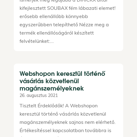
kifejlesztett SOUBAX fém lábazati elemet!
erősebb ellenállóbb könnyebb
egyszerűbben telepíthető Nézze meg a
termék ellenállóságáról készített
felvételünket:...
Webshopon keresztül történő
vásárlás közvetlenül
magánszemélyeknek
26. augusztus 2021
Tisztelt Érdeklődők! A Webshopon
keresztül történő vásárlás közvetlenül
magánszemélyeknek sajnos nem elérhető.
Értékesítéssel kapcsolatban továbbra is