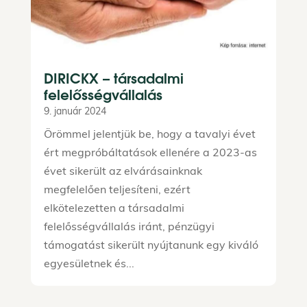
DIRICKX – társadalmi
felelősségvállalás
9. január 2024
Örömmel jelentjük be, hogy a tavalyi évet
ért megpróbáltatások ellenére a 2023-as
évet sikerült az elvárásainknak
megfelelően teljesíteni, ezért
elkötelezetten a társadalmi
felelősségvállalás iránt, pénzügyi
támogatást sikerült nyújtanunk egy kiváló
egyesületnek és...