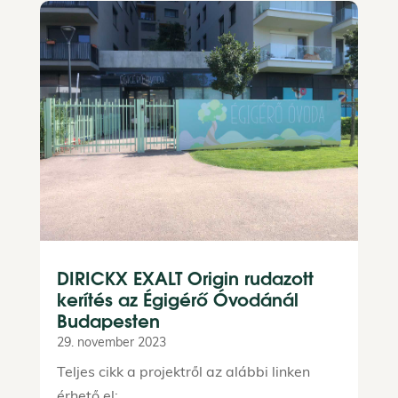
DIRICKX EXALT Origin rudazott
kerítés az Égigérő Óvodánál
Budapesten
29. november 2023
Teljes cikk a projektről az alábbi linken
érhető el: