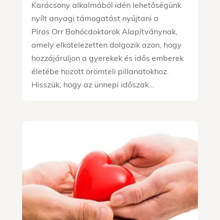
Karácsony alkalmából idén lehetőségünk
nyílt anyagi támogatást nyújtani a
Piros Orr Bohócdoktorok Alapítványnak,
amely elkötelezetten dolgozik azon, hogy
hozzájáruljon a gyerekek és idős emberek
életébe hozott örömteli pillanatokhoz.
Hisszük, hogy az ünnepi időszak...