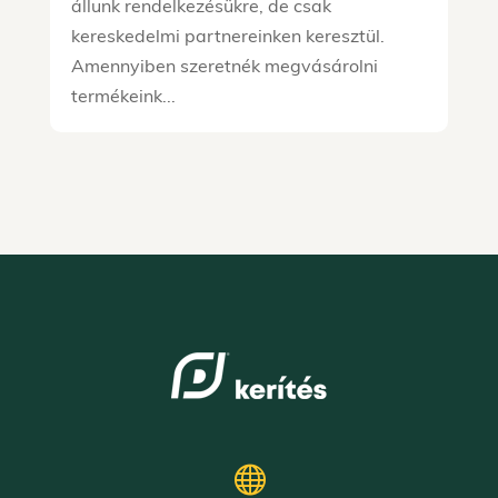
állunk rendelkezésükre, de csak
kereskedelmi partnereinken keresztül.
Amennyiben szeretnék megvásárolni
termékeink...
