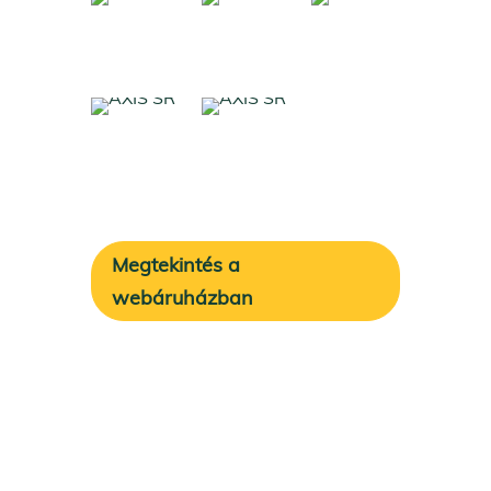
Megtekintés a
webáruházban