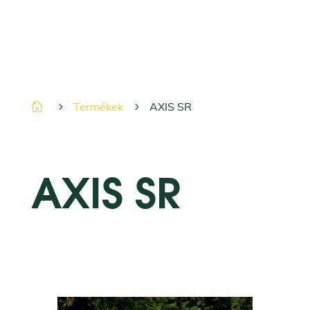
Termékek
AXIS SR

5
5
AXIS SR