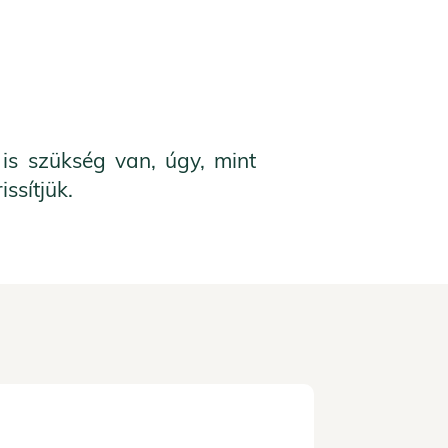
 is szükség van, úgy, mint
ssítjük.