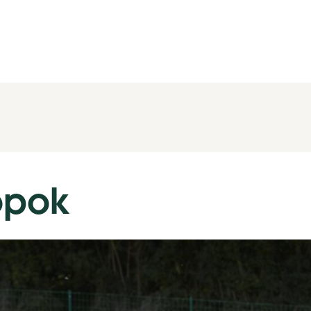
lopok