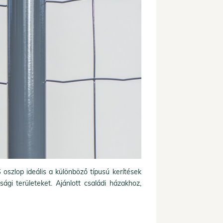
szlop ideális a különböző típusú kerítések
sági területeket. Ajánlott családi házakhoz,