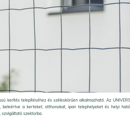
sú kerítés telepítéséhez és széleskörűen alkalmazható. Az UNIVERS o
beleértve a kerteket, otthonokat, ipari telephelyeket és helyi ható
 szolgáltató szektorba.