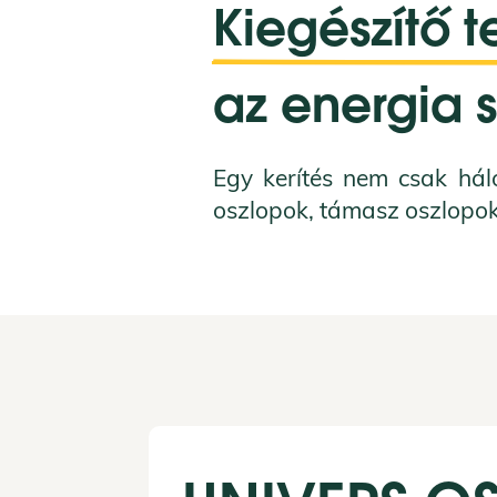
Kiegészítő 
az energia s
Egy kerítés nem csak háló
oszlopok, támasz oszlopok,