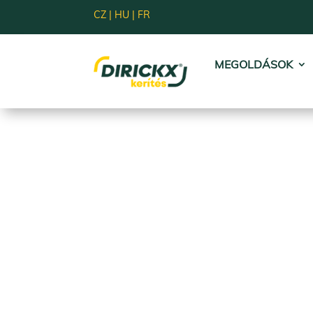
CZ
|
HU
|
FR
MEGOLDÁSOK