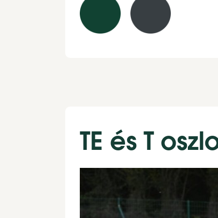
TE és T osz