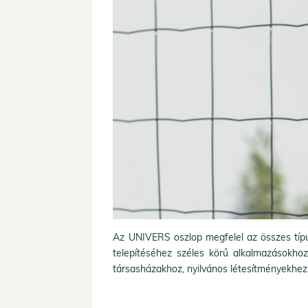
Az UNIVERS oszlop megfelel az összes típu
telepítéséhez széles körű alkalmazásokhoz, 
társasházakhoz, nyilvános létesítményekhez,