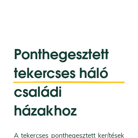
Ponthegesztett 
tekercses háló 
családi 
házakhoz
A tekercses ponthegesztett kerítések