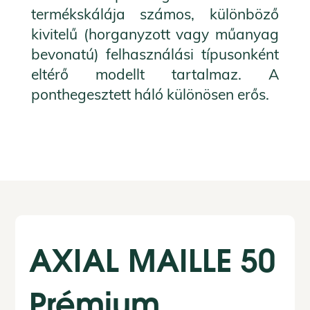
termékskálája számos, különböző
kivitelű (horganyzott vagy műanyag
bevonatú) felhasználási típusonként
eltérő modellt tartalmaz. A
ponthegesztett háló különösen erős.
AXIAL MAILLE 50
Prémium