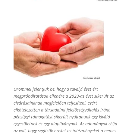
Örömmel jelentjük be, hogy a tavalyi évet ért
megpróbáltatások ellenére a 2023-as évet sikerült az
elvárásainknak megfelelően teljesíteni, ezért
elkötelezetten a társadalmi felelősségvállalás iránt,
pénzügyi támogatást sikerült nyújtanunk egy kiváló
egyesületnek és egy alapítványnak. Az adományok célja
az volt, hogy segítsük ezeket az intézményeket a nemes