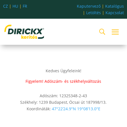
CZ
|
HU
|
FR
Kaputervező
|
Katalógus
|
Letöltés
|
Kapcsolat
Kedves Ügyfeleink!
Figyelem! Adószám- és székhelyváltozás
Adószám: 12325348-2-43
Székhely: 1239 Budapest, Ócsai út 187998/13.
Koordináták:
47°22’24.9″N 19°08’13.0″E