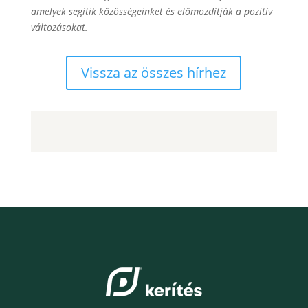
amelyek segítik közösségeinket és előmozdítják a pozitív
változásokat.
Vissza az összes hírhez