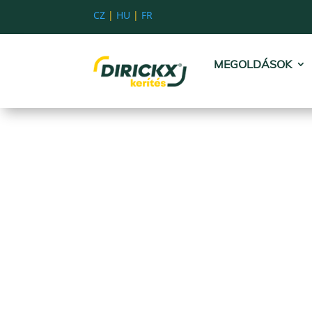
CZ
|
HU
|
FR
MEGOLDÁSOK