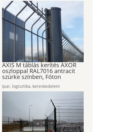
AXIS M táblás kerítés AXOR
oszloppal RAL7016 antracit
szürke színben, Fóton
Ipar, logisztika, kereskedelem